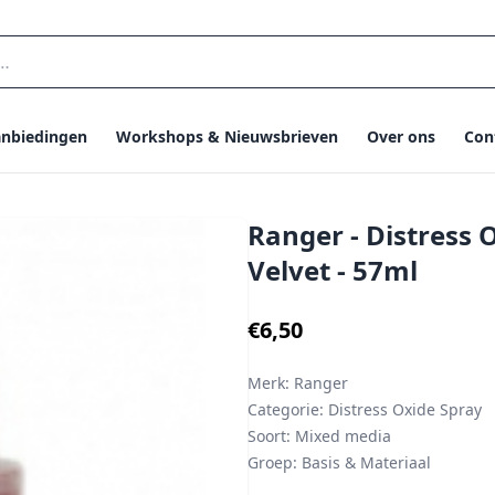
nbiedingen
Workshops & Nieuwsbrieven
Over ons
Con
Ranger - Distress O
Velvet - 57ml
€6,50
Merk:
Ranger
Categorie:
Distress Oxide Spray
Soort:
Mixed media
Groep:
Basis & Materiaal