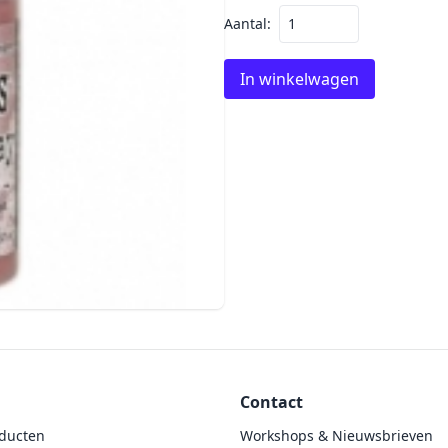
Aantal:
In winkelwagen
Contact
ducten
Workshops & Nieuwsbrieven