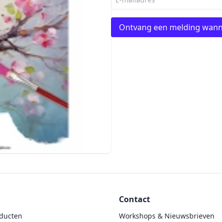
Ontvang een melding wann
Contact
ducten
Workshops & Nieuwsbrieven