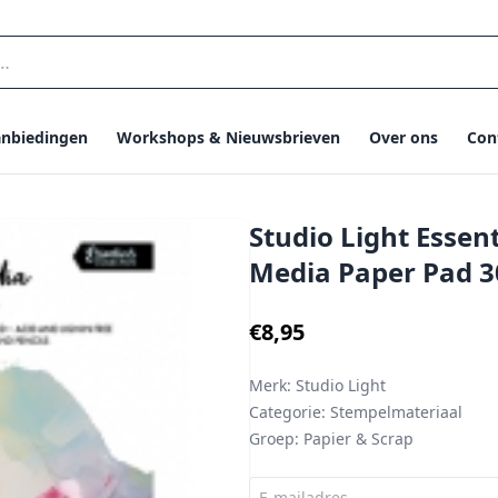
nbiedingen
Workshops & Nieuwsbrieven
Over ons
Con
Studio Light Essent
Media Paper Pad 
€8,95
Merk:
Studio Light
Categorie:
Stempelmateriaal
Groep:
Papier & Scrap