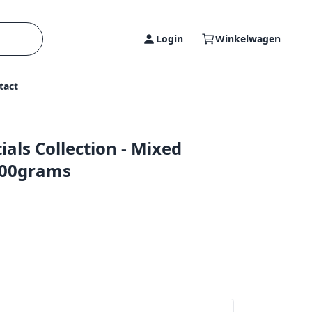
Login
Winkelwagen
tact
ials Collection - Mixed
300grams