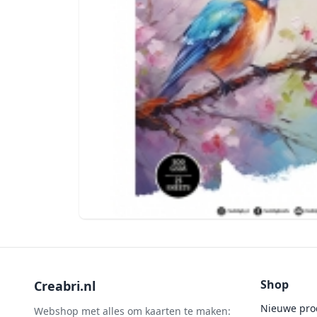
Shop
Creabri.nl
Nieuwe pro
Webshop met alles om kaarten te maken: