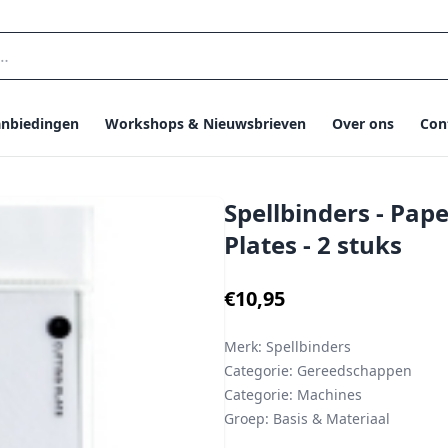
nbiedingen
Workshops & Nieuwsbrieven
Over ons
Con
Spellbinders - Pape
Plates - 2 stuks
€10,95
Merk:
Spellbinders
Categorie:
Gereedschappen
Categorie:
Machines
Groep:
Basis & Materiaal