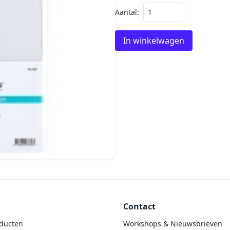
Aantal:
In winkelwagen
Contact
ducten
Workshops & Nieuwsbrieven