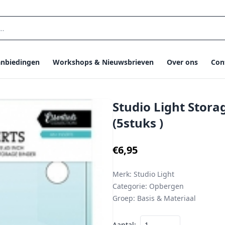
nbiedingen
Workshops & Nieuwsbrieven
Over ons
Con
Studio Light Storag
(5stuks )
€6,95
Merk:
Studio Light
Categorie:
Opbergen
Groep:
Basis & Materiaal
Aantal: