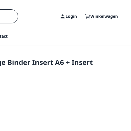
Login
Winkelwagen
tact
e Binder Insert A6 + Insert