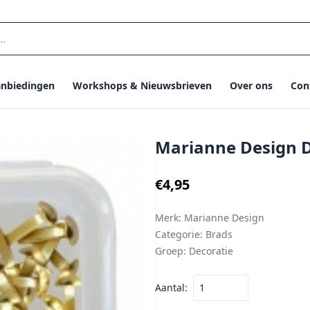
nbiedingen
Workshops & Nieuwsbrieven
Over ons
Con
Marianne Design D
€4,95
Merk:
Marianne Design
Categorie:
Brads
Groep:
Decoratie
Aantal: