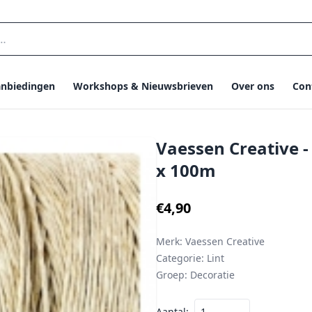
nbiedingen
Workshops & Nieuwsbrieven
Over ons
Con
Vaessen Creative 
x 100m
€4,90
Merk:
Vaessen Creative
Categorie:
Lint
Groep:
Decoratie
Aantal: