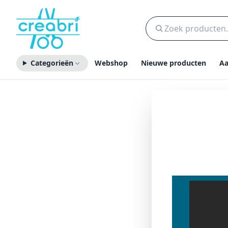
Categorieën
Webshop
Nieuwe producten
Aa
Crea