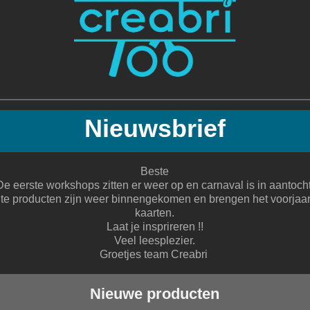
Nieuwsbrief
Beste
De eerste workshops zitten er weer op en carnaval is in aantocht
te producten zijn weer binnengekomen en brengen het voorjaa
kaarten.
Laat je insprireren !!
Veel leesplezier.
Groetjes team Creabri
Nieuwe producten