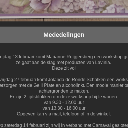
Mededelingen
rijdag 13 februari komt Marianne Reijgersberg een workshop g
ze gaat aan de slag met producten van Lavinia.
Deze zit vol
vrijdag 27 februari komt Jolanda de Ronde Schalken een work
erzorgen met de Gelli Plate en alcoholinkt. Een mooie manier 
achtergronden te maken.
Er zijn 2 tijdsblokken om deze workshop bij te wonen:
van 9.30 - 12.00 uur
van 13.30 - 16.00 uur
Opgeven kan via mail, telefoon of in de winkel.
p zaterdag 14 februari zijn wij in verband met Carnaval geslote