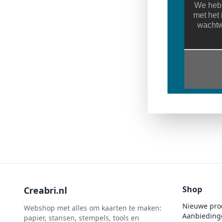
We hebb
met het 
wachtw
Shop
Creabri.nl
Nieuwe pro
Webshop met alles om kaarten te maken:
Aanbieding
papier, stansen, stempels, tools en