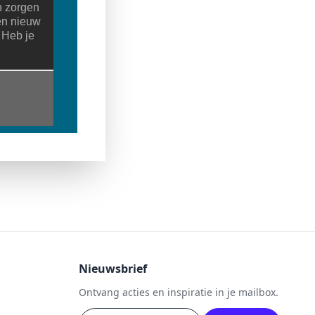
n zorgen
en nieuw
 Heb je
Nieuwsbrief
Ontvang acties en inspiratie in je mailbox.