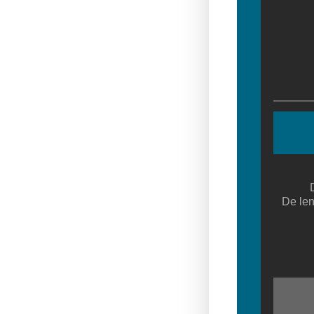
De len